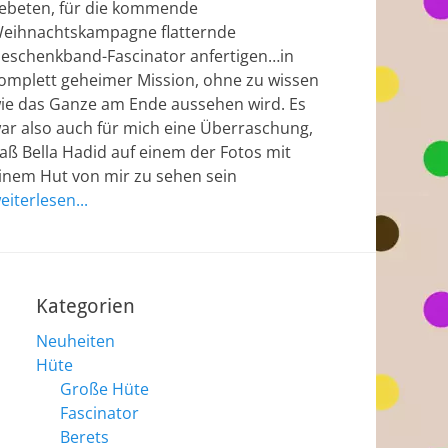
ebeten, für die kommende
eihnachtskampagne flatternde
eschenkband-Fascinator anfertigen…in
omplett geheimer Mission, ohne zu wissen
ie das Ganze am Ende aussehen wird. Es
ar also auch für mich eine Überraschung,
aß Bella Hadid auf einem der Fotos mit
inem Hut von mir zu sehen sein
eiterlesen...
Kategorien
Neuheiten
Hüte
Große Hüte
Fascinator
Berets