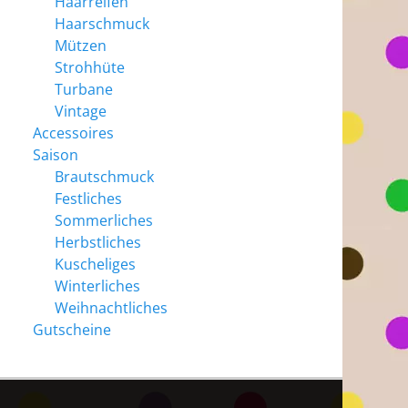
Haarreifen
Haarschmuck
Mützen
Strohhüte
Turbane
Vintage
Accessoires
Saison
Brautschmuck
Festliches
Sommerliches
Herbstliches
Kuscheliges
Winterliches
Weihnachtliches
Gutscheine